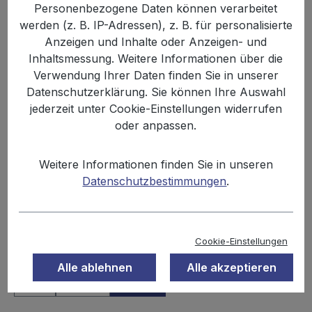
Personenbezogene Daten können verarbeitet
Bildergalerie überspringen
werden (z. B. IP-Adressen), z. B. für personalisierte
Anzeigen und Inhalte oder Anzeigen- und
Inhaltsmessung. Weitere Informationen über die
Verwendung Ihrer Daten finden Sie in unserer
Datenschutzerklärung. Sie können Ihre Auswahl
jederzeit unter Cookie-Einstellungen widerrufen
oder anpassen.
Weitere Informationen finden Sie in unseren
Datenschutzbestimmungen
.
799,00 €
Inhalt:
0.1 kg
Preise inkl. MwSt. zzgl. Versandkosten
Cookie-Einstellungen
auswählen
Einheit
Alle ablehnen
Alle akzeptieren
Tüte
Karton
Palette