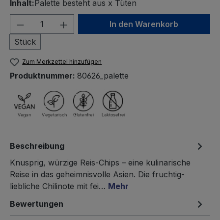
Inhalt:
Palette besteht aus x Tüten
Produkt Anzahl: Gib den gewünschten We
In den Warenkorb
Stück
Zum Merkzettel hinzufügen
Produktnummer:
80626_palette
Beschreibung
Knusprig, würzige Reis-Chips – eine kulinarische
Reise in das geheimnisvolle Asien. Die fruchtig-
liebliche Chilinote mit fei…
Mehr
Bewertungen