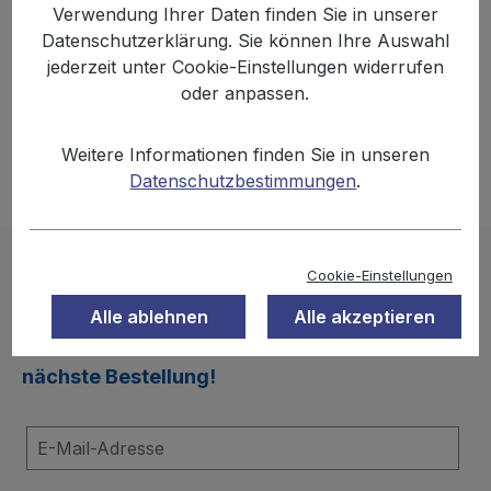
Verwendung Ihrer Daten finden Sie in unserer
Datenschutzerklärung. Sie können Ihre Auswahl
jederzeit unter Cookie-Einstellungen widerrufen
Keine Produkte gefunden.
oder anpassen.
Weitere Informationen finden Sie in unseren
Datenschutzbestimmungen
.
Newsletter Anmeldung
Cookie-Einstellungen
Alle ablehnen
Alle akzeptieren
Melden Sie sich jetzt zu unserem
Newsletter
an und sichern Sie sich
10 % Rabatt
auf Ihre
nächste Bestellung!