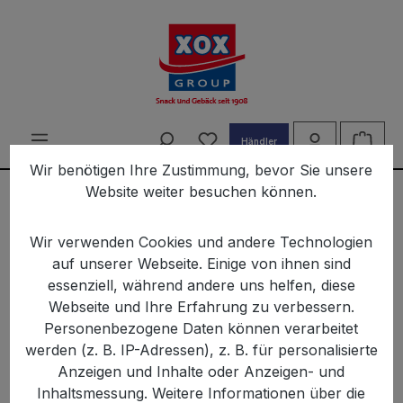
alt springen
Du hast 0 Produkte auf d
Ware
Händler
Wir benötigen Ihre Zustimmung, bevor Sie unsere
Website weiter besuchen können.
Informationen
Wir verwenden Cookies und andere Technologien
auf unserer Webseite. Einige von ihnen sind
essenziell, während andere uns helfen, diese
Informationen
Webseite und Ihre Erfahrung zu verbessern.
Personenbezogene Daten können verarbeitet
werden (z. B. IP-Adressen), z. B. für personalisierte
Anzeigen und Inhalte oder Anzeigen- und
Produkte filtern
Inhaltsmessung. Weitere Informationen über die