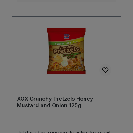
bevorzugen, gibt es mit der Sorte Honey
Mustard & Onion die passende Alternative.
XOX Crunchy Pretzels Honey
Mustard and Onion 125g
Jetzt wird es knusprig, knackig, kross mit