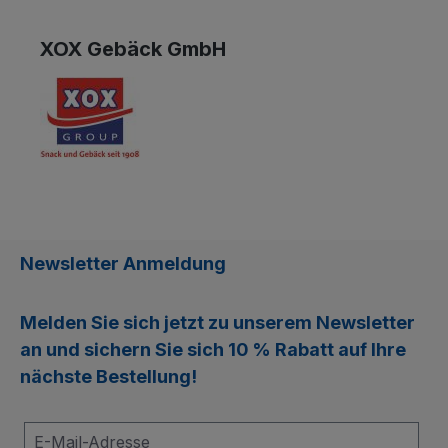
XOX Gebäck GmbH
Newsletter Anmeldung
Melden Sie sich jetzt zu unserem
Newsletter
an und sichern Sie sich
10 % Rabatt
auf Ihre
nächste Bestellung!