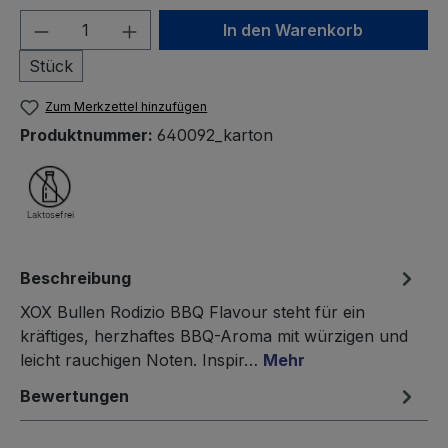
Produkt Anzahl: Gib den gewünschten We
In den Warenkorb
Stück
Zum Merkzettel hinzufügen
Produktnummer:
640092_karton
Beschreibung
XOX Bullen Rodizio BBQ Flavour steht für ein
kräftiges, herzhaftes BBQ-Aroma mit würzigen und
leicht rauchigen Noten. Inspir…
Mehr
Bewertungen