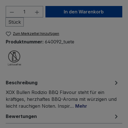
Produkt Anzahl: Gib den gewünschten We
In den Warenkorb
Stück
Zum Merkzettel hinzufügen
Produktnummer:
640092_tuete
Beschreibung
XOX Bullen Rodizio BBQ Flavour steht für ein
kräftiges, herzhaftes BBQ-Aroma mit würzigen und
leicht rauchigen Noten. Inspir…
Mehr
Bewertungen