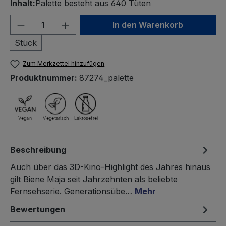
Inhalt:
Palette besteht aus 640 Tüten
Produkt Anzahl: Gib den gewünschten We
In den Warenkorb
Stück
Zum Merkzettel hinzufügen
Produktnummer:
87274_palette
Beschreibung
Auch über das 3D-Kino-Highlight des Jahres hinaus
gilt Biene Maja seit Jahrzehnten als beliebte
Fernsehserie. Generationsübe…
Mehr
Bewertungen