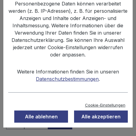
Personenbezogene Daten können verarbeitet
Bildergalerie überspringen
werden (z. B. IP-Adressen), z. B. für personalisierte
Anzeigen und Inhalte oder Anzeigen- und
Inhaltsmessung. Weitere Informationen über die
Verwendung Ihrer Daten finden Sie in unserer
Datenschutzerklärung. Sie können Ihre Auswahl
jederzeit unter Cookie-Einstellungen widerrufen
oder anpassen.
Weitere Informationen finden Sie in unseren
Datenschutzbestimmungen
.
699,00 €
Inhalt:
0.1 kg
Preise inkl. MwSt. zzgl. Versandkosten
Cookie-Einstellungen
auswählen
Einheit
Alle ablehnen
Alle akzeptieren
Tüte
Karton
Palette