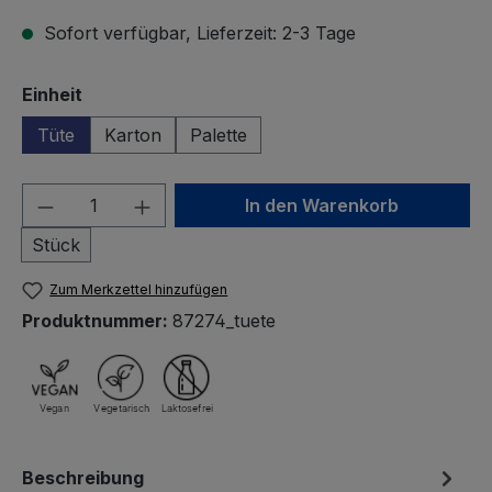
Sofort verfügbar, Lieferzeit: 2-3 Tage
auswählen
Einheit
Tüte
Karton
Palette
Produkt Anzahl: Gib den gewünschten We
In den Warenkorb
Stück
Zum Merkzettel hinzufügen
Produktnummer:
87274_tuete
Beschreibung