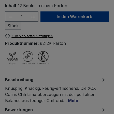
Inhalt:
12 Beutel in einem Karton
Produkt Anzahl: Gib den gewünschten We
In den Warenkorb
Stück
Zum Merkzettel hinzufügen
Produktnummer:
82129_karton
Beschreibung
Knusprig. Knackig. Feurig-erfrischend. Die XOX
Corns Chili Lime überzeugen mit der perfekten
Balance aus feuriger Chili und…
Mehr
Bewertungen