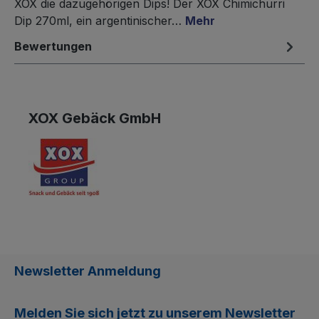
XOX die dazugehörigen Dips! Der XOX Chimichurri
Dip 270ml, ein argentinischer…
Mehr
Bewertungen
XOX Gebäck GmbH
Newsletter Anmeldung
Melden Sie sich jetzt zu unserem
Newsletter