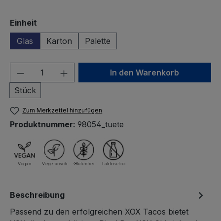
auswählen
Einheit
Glas
Karton
Palette
Produkt Anzahl: Gib den gewünschten We
In den Warenkorb
Stück
Zum Merkzettel hinzufügen
Produktnummer:
98054_tuete
Beschreibung
Passend zu den erfolgreichen XOX Tacos bietet