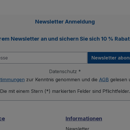
Newsletter Anmeldung
erem
Newsletter
an und sichern Sie sich
10 % Rabat
Newsletter abon
Datenschutz *
stimmungen
zur Kenntnis genommen und die
AGB
gelesen u
Die mit einem Stern (*) markierten Felder sind Pflichtfelder.
ce
Informationen
Newsletter