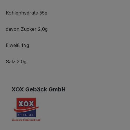
Kohlenhydrate 55g
davon Zucker 2,0g
Eiweiß 14g
Salz 2,0g
XOX Gebäck GmbH