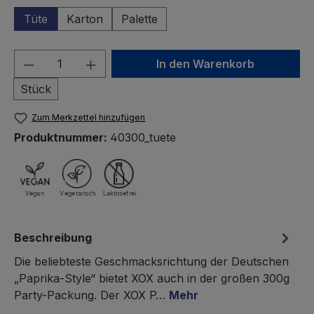
Tüte
Karton
Palette
Produkt Anzahl: Gib den gewünschten We
In den Warenkorb
Stück
Zum Merkzettel hinzufügen
Produktnummer:
40300_tuete
Beschreibung
Die beliebteste Geschmacksrichtung der Deutschen
„Paprika-Style“ bietet XOX auch in der großen 300g
Party-Packung. Der XOX P…
Mehr