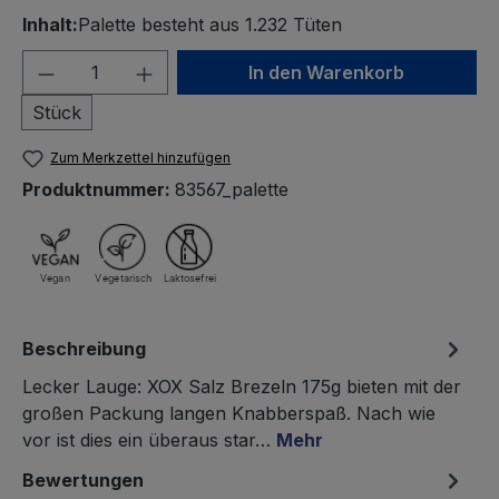
Inhalt:
Palette besteht aus 1.232 Tüten
Produkt Anzahl: Gib den gewünschten We
In den Warenkorb
Stück
Zum Merkzettel hinzufügen
Produktnummer:
83567_palette
Beschreibung
Lecker Lauge: XOX Salz Brezeln 175g bieten mit der
großen Packung langen Knabberspaß. Nach wie
vor ist dies ein überaus star…
Mehr
Bewertungen