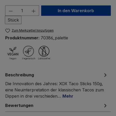
Produkt Anzahl: Gib den gewünschten We
In den Warenkorb
Stück
Zum Merkzettel hinzufügen
Produktnummer:
70386_palette
Beschreibung
Die Innovation des Jahres: XOX Taco Sticks 150g,
eine Neuinterpretation der klassischen Tacos zum
Dippen in drei verschieden…
Mehr
Bewertungen