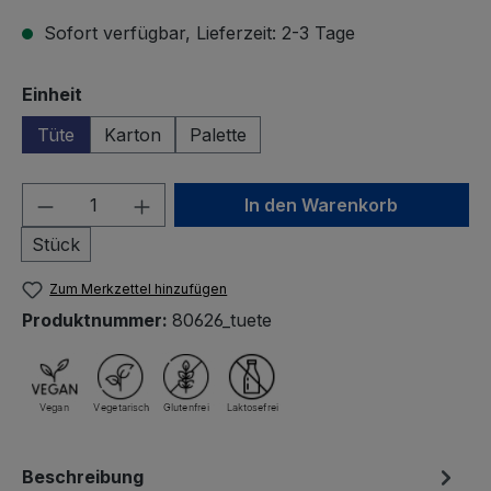
Sofort verfügbar, Lieferzeit: 2-3 Tage
auswählen
Einheit
Tüte
Karton
Palette
Produkt Anzahl: Gib den gewünschten We
In den Warenkorb
Stück
Zum Merkzettel hinzufügen
Produktnummer:
80626_tuete
Beschreibung