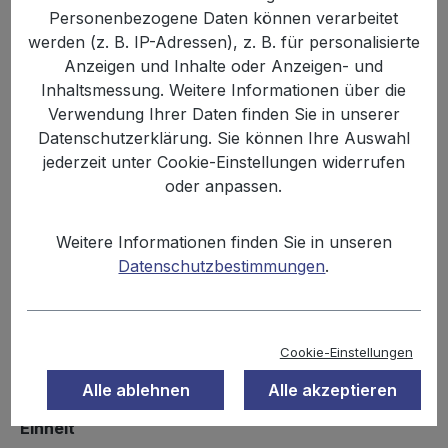
Personenbezogene Daten können verarbeitet
Bildergalerie überspringen
werden (z. B. IP-Adressen), z. B. für personalisierte
Anzeigen und Inhalte oder Anzeigen- und
Inhaltsmessung. Weitere Informationen über die
Verwendung Ihrer Daten finden Sie in unserer
Datenschutzerklärung. Sie können Ihre Auswahl
jederzeit unter Cookie-Einstellungen widerrufen
oder anpassen.
Weitere Informationen finden Sie in unseren
19,99 €
Datenschutzbestimmungen
.
Inhalt:
1.1 kg
Preise inkl. MwSt. zzgl. Versandkosten
Cookie-Einstellungen
Sofort verfügbar, Lieferzeit: 2-3 Tage
Alle ablehnen
Alle akzeptieren
auswählen
Einheit