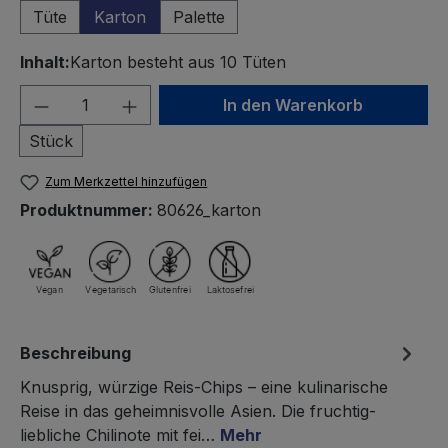
Tüte
Karton
Palette
Inhalt:
Karton besteht aus 10 Tüten
Produkt Anzahl: Gib den gewünschten We
In den Warenkorb
Stück
Zum Merkzettel hinzufügen
Produktnummer:
80626_karton
Beschreibung
Knusprig, würzige Reis-Chips – eine kulinarische
Reise in das geheimnisvolle Asien. Die fruchtig-
liebliche Chilinote mit fei…
Mehr