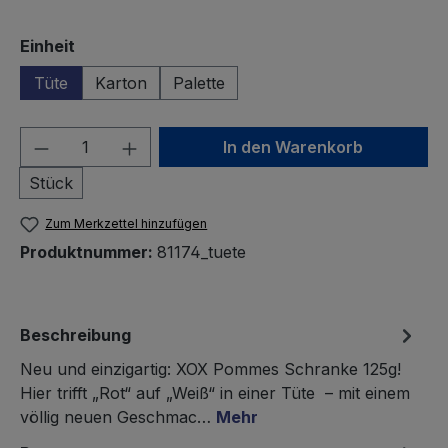
auswählen
Einheit
Tüte
Karton
Palette
Produkt Anzahl: Gib den gewünschten We
In den Warenkorb
Stück
Zum Merkzettel hinzufügen
Produktnummer:
81174_tuete
Beschreibung
Neu und einzigartig: XOX Pommes Schranke 125g!
Hier trifft „Rot“ auf „Weiß“ in einer Tüte – mit einem
völlig neuen Geschmac…
Mehr