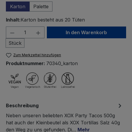
Karton
Palette
Inhalt:
Karton besteht aus 20 Tüten
Produkt Anzahl: Gib den gewünschten We
In den Warenkorb
Stück
Zum Merkzettel hinzufügen
Produktnummer:
70340_karton
Beschreibung
Neben unseren beliebten XOX Party Tacos 500g
hat auch der Kleinbeutel als XOX Tortillas Salz 40g
den Weg zu uns gefunden. Di…
Mehr