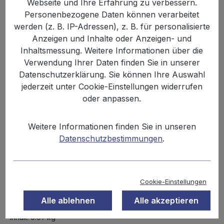
Webseite und Ihre Erfahrung zu verbessern.
Personenbezogene Daten können verarbeitet
werden (z. B. IP-Adressen), z. B. für personalisierte
Anzeigen und Inhalte oder Anzeigen- und
Inhaltsmessung. Weitere Informationen über die
Verwendung Ihrer Daten finden Sie in unserer
Datenschutzerklärung. Sie können Ihre Auswahl
jederzeit unter Cookie-Einstellungen widerrufen
oder anpassen.
Weitere Informationen finden Sie in unseren
Datenschutzbestimmungen
.
Anzahl
Stückpreis
Grundpreis
1,99 €
Bis
11
22,11 € / 1 kg
Cookie-Einstellungen
1,67 €
Ab
12
18,56 € / 1 kg
Alle ablehnen
Alle akzeptieren
Inhalt:
0.09 kg