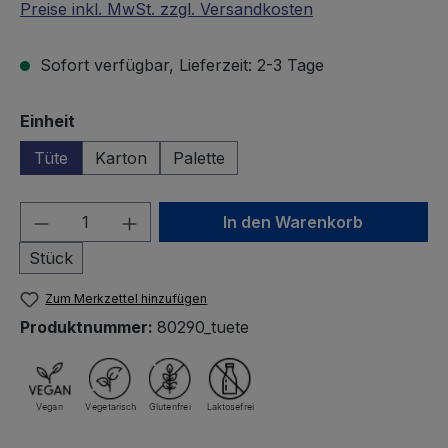
Preise inkl. MwSt. zzgl. Versandkosten
Sofort verfügbar, Lieferzeit: 2-3 Tage
auswählen
Einheit
Tüte
Karton
Palette
Produkt Anzahl: Gib den gewünschten We
In den Warenkorb
Stück
Zum Merkzettel hinzufügen
Produktnummer:
80290_tuete