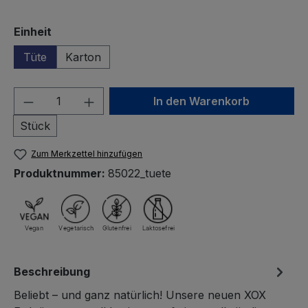
auswählen
Einheit
Tüte
Karton
Produkt Anzahl: Gib den gewünschten We
In den Warenkorb
Stück
Zum Merkzettel hinzufügen
Produktnummer:
85022_tuete
Beschreibung
Beliebt – und ganz natürlich! Unsere neuen XOX