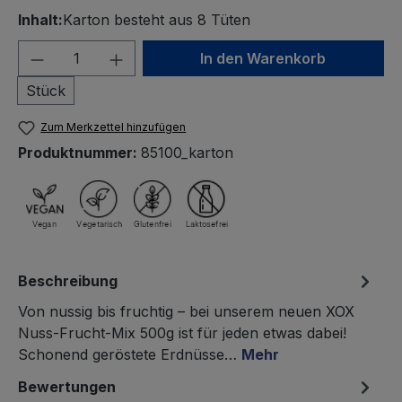
Inhalt:
Karton besteht aus 8 Tüten
Produkt Anzahl: Gib den gewünschten We
In den Warenkorb
Stück
Zum Merkzettel hinzufügen
Produktnummer:
85100_karton
Beschreibung
Von nussig bis fruchtig – bei unserem neuen XOX
Nuss-Frucht-Mix 500g ist für jeden etwas dabei!
Schonend geröstete Erdnüsse…
Mehr
Bewertungen