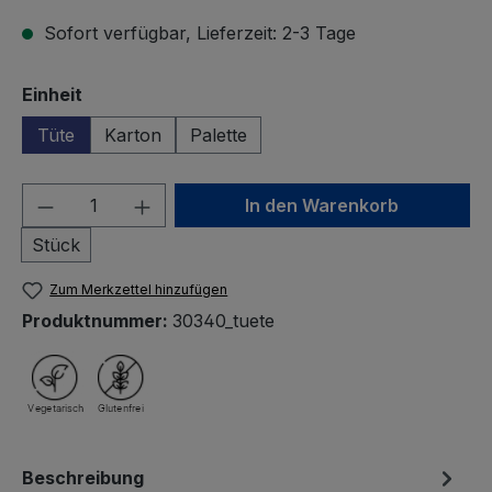
Sofort verfügbar, Lieferzeit: 2-3 Tage
auswählen
Einheit
Tüte
Karton
Palette
Produkt Anzahl: Gib den gewünschten We
In den Warenkorb
Stück
Zum Merkzettel hinzufügen
Produktnummer:
30340_tuete
Beschreibung