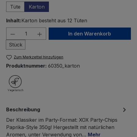
Tüte
Karton
Inhalt:
Karton besteht aus 12 Tüten
Produkt Anzahl: Gib den gewünschten We
In den Warenkorb
Stück
Zum Merkzettel hinzufügen
Produktnummer:
60350_karton
Beschreibung
Der Klassiker im Party-Format: XOX Party-Chips
Paprika-Style 350g! Hergestellt mit natürlichen
Aromen, unter Verwendung von…
Mehr