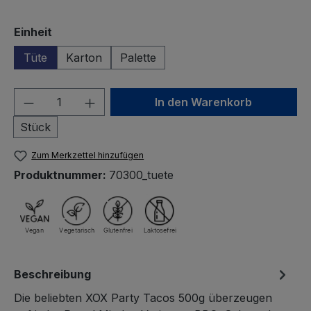
auswählen
Einheit
Tüte
Karton
Palette
Produkt Anzahl: Gib den gewünschten We
In den Warenkorb
Stück
Zum Merkzettel hinzufügen
Produktnummer:
70300_tuete
Beschreibung
Die beliebten XOX Party Tacos 500g überzeugen