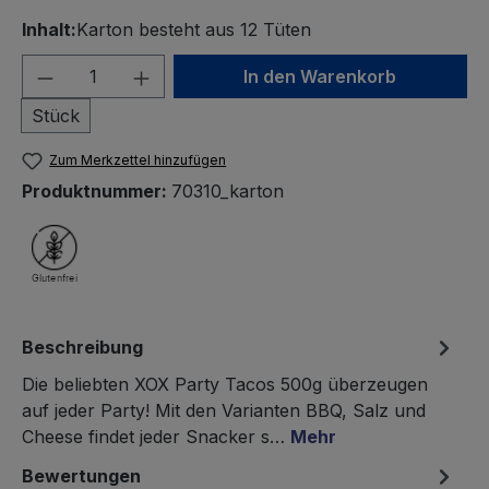
Inhalt:
Karton besteht aus 12 Tüten
Produkt Anzahl: Gib den gewünschten We
In den Warenkorb
Stück
Zum Merkzettel hinzufügen
Produktnummer:
70310_karton
Beschreibung
Die beliebten XOX Party Tacos 500g überzeugen
auf jeder Party! Mit den Varianten BBQ, Salz und
Cheese findet jeder Snacker s…
Mehr
Bewertungen