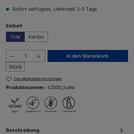
Sofort verfügbar, Lieferzeit: 2-3 Tage
auswählen
Einheit
Tüte
Karton
Produkt Anzahl: Gib den gewünschten We
In den Warenkorb
Stück
Zum Merkzettel hinzufügen
Produktnummer:
42500_tuete
Beschreibung