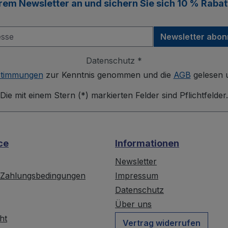
erem
Newsletter
an und sichern Sie sich
10 % Rabat
Newsletter abon
Datenschutz *
stimmungen
zur Kenntnis genommen und die
AGB
gelesen u
Die mit einem Stern (*) markierten Felder sind Pflichtfelder.
ce
Informationen
Newsletter
 Zahlungsbedingungen
Impressum
Datenschutz
Über uns
ht
Vertrag widerrufen