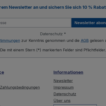
erem
Newsletter
an und sichern Sie sich
10 % Rabat
Newsletter abon
Datenschutz *
stimmungen
zur Kenntnis genommen und die
AGB
gelesen u
Die mit einem Stern (*) markierten Felder sind Pflichtfelder.
ce
Informationen
Newsletter
 Zahlungsbedingungen
Impressum
Datenschutz
Über uns