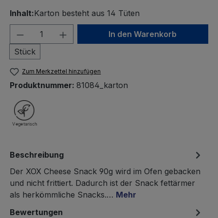
Inhalt:
Karton besteht aus 14 Tüten
Produkt Anzahl: Gib den gewünschten We
In den Warenkorb
Stück
Zum Merkzettel hinzufügen
Produktnummer:
81084_karton
Beschreibung
Der XOX Cheese Snack 90g wird im Ofen gebacken
und nicht frittiert. Dadurch ist der Snack fettärmer
als herkömmliche Snacks.…
Mehr
Bewertungen