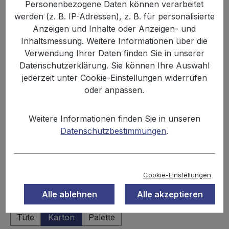
Personenbezogene Daten können verarbeitet
werden (z. B. IP-Adressen), z. B. für personalisierte
Anzeigen und Inhalte oder Anzeigen- und
Inhaltsmessung. Weitere Informationen über die
Verwendung Ihrer Daten finden Sie in unserer
Datenschutzerklärung. Sie können Ihre Auswahl
jederzeit unter Cookie-Einstellungen widerrufen
oder anpassen.
29,99 €
Weitere Informationen finden Sie in unseren
Inhalt:
5 kg
Datenschutzbestimmungen
.
Preise inkl. MwSt. zzgl. Versandkosten
Sofort verfügbar, Lieferzeit: 2-3 Tage
Cookie-Einstellungen
Alle ablehnen
Alle akzeptieren
auswählen
Einheit
Tüte
Karton
Palette