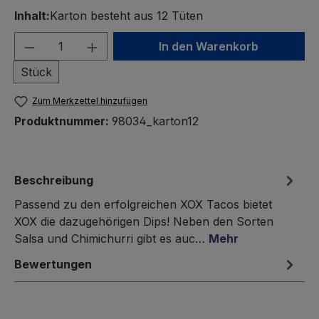
Inhalt:
Karton besteht aus 12 Tüten
Produkt Anzahl: Gib den gewünschten We
In den Warenkorb
Stück
Zum Merkzettel hinzufügen
Produktnummer:
98034_karton12
Beschreibung
Passend zu den erfolgreichen XOX Tacos bietet
XOX die dazugehörigen Dips! Neben den Sorten
Salsa und Chimichurri gibt es auc…
Mehr
Bewertungen