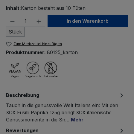
Inhalt:
Karton besteht aus 10 Tüten
Produkt Anzahl: Gib den gewünschten We
In den Warenkorb
Stück
Zum Merkzettel hinzufügen
Produktnummer:
80125_karton
Beschreibung
Tauch in die genussvolle Welt Italiens ein: Mit den
XOX Fusilli Paprika 125g bringt XOX italienische
Genussmomente in die Sn…
Mehr
Bewertungen