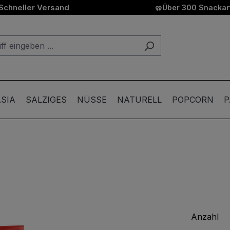
Schneller Versand
🥨
Über 300 Snackart
SIA
SALZIGES
NÜSSE
NATURELL
POPCORN
P
Anzahl