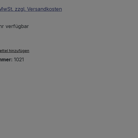
. MwSt. zzgl. Versandkosten
r verfügbar
ttel hinzufügen
mmer:
1021