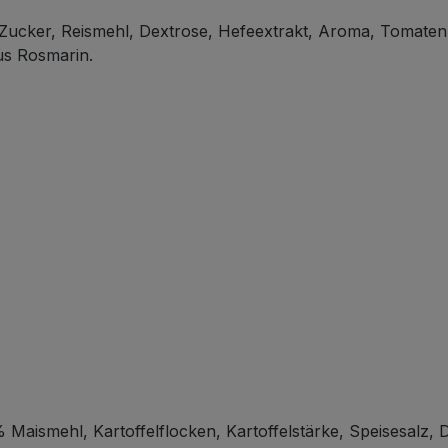
ucker, Reismehl, Dextrose, Hefeextrakt, Aroma, Tomatenp
aus Rosmarin.
smehl, Kartoffelflocken, Kartoffelstärke, Speisesalz, D