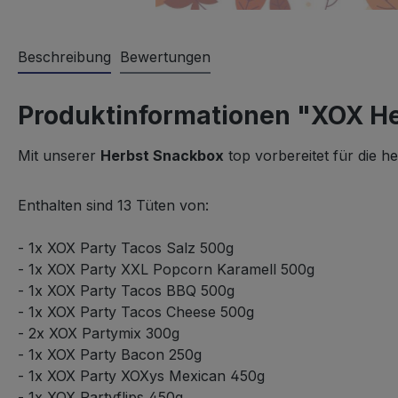
Beschreibung
Bewertungen
Produktinformationen "XOX He
Mit unserer
Herbst Snackbox
top vorbereitet für die he
Enthalten sind 13 Tüten von:
- 1x XOX Party Tacos Salz 500g
- 1x XOX Party XXL Popcorn Karamell 500g
- 1x XOX Party Tacos BBQ 500g
- 1x XOX Party Tacos Cheese 500g
- 2x XOX Partymix 300g
- 1x XOX Party Bacon 250g
- 1x XOX Party XOXys Mexican 450g
- 1x XOX Partyflips 450g