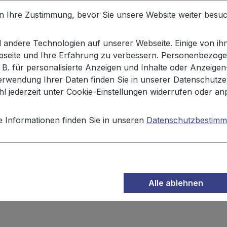
en Ihre Zustimmung, bevor Sie unsere Website weiter besu
andere Technologien auf unserer Webseite. Einige von ihn
ebseite und Ihre Erfahrung zu verbessern. Personenbezoge
. B. für personalisierte Anzeigen und Inhalte oder Anzeige
n XOX.
erwendung Ihrer Daten finden Sie in unserer Datenschutze
l jederzeit unter Cookie-Einstellungen widerrufen oder an
e Informationen finden Sie in unseren
Datenschutzbestim
sesalz.
Alle ablehnen