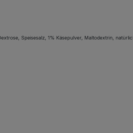
rose, Speisesalz, 1% Käsepulver, Maltodextrin, natürlich