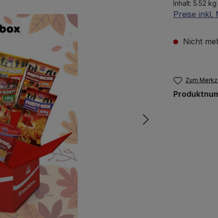
Inhalt:
5.52 kg
Preise inkl
Nicht meh
Zum Merkze
Produktnu