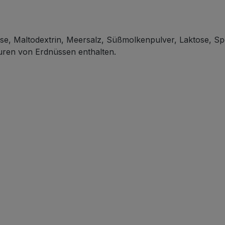
Maltodextrin, Meersalz, Süßmolkenpulver, Laktose, Speis
puren von Erdnüssen enthalten.