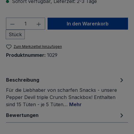
Sofort verfügbar, Lieferzeit: 2-3 Tage
Produkt Anzahl: Gib den gewünschten We
In den Warenkorb
Stück
Zum Merkzettel hinzufügen
Produktnummer:
1029
Beschreibung
Für die Liebhaber von scharfen Snacks - unsere
Pepper Devil triple Crunch Snackbox! Enthalten
sind 15 Tüten - je 5 Tüten…
Mehr
Bewertungen