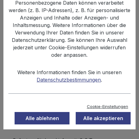
Personenbezogene Daten können verarbeitet
Bildergalerie überspringen
werden (z. B. IP-Adressen), z. B. für personalisierte
Anzeigen und Inhalte oder Anzeigen- und
Inhaltsmessung. Weitere Informationen über die
Verwendung Ihrer Daten finden Sie in unserer
Datenschutzerklärung. Sie können Ihre Auswahl
jederzeit unter Cookie-Einstellungen widerrufen
oder anpassen.
Weitere Informationen finden Sie in unseren
Datenschutzbestimmungen
.
%
34,99 €
Cookie-Einstellungen
38,16 €
(8.31% gespart)
Inhalt:
3.25 kg
Alle ablehnen
Alle akzeptieren
Preise inkl. MwSt. zzgl. Versandkosten