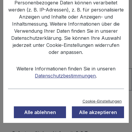
Personenbezogene Daten können verarbeitet
Bildergalerie überspringen
werden (z. B. IP-Adressen), z. B. für personalisierte
Anzeigen und Inhalte oder Anzeigen- und
Inhaltsmessung. Weitere Informationen über die
Verwendung Ihrer Daten finden Sie in unserer
Datenschutzerklärung. Sie können Ihre Auswahl
jederzeit unter Cookie-Einstellungen widerrufen
oder anpassen.
Weitere Informationen finden Sie in unseren
Datenschutzbestimmungen
.
%
49,99 €
Cookie-Einstellungen
54,96 €
(9.04% gespart)
Inhalt:
4 kg
Alle ablehnen
Alle akzeptieren
Preise inkl. MwSt. zzgl. Versandkosten