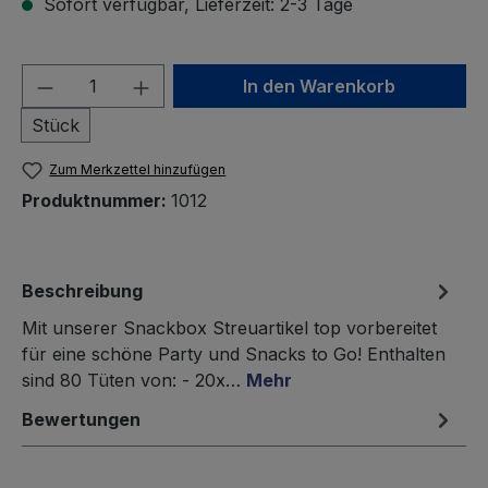
Sofort verfügbar, Lieferzeit: 2-3 Tage
Produkt Anzahl: Gib den gewünschten We
In den Warenkorb
Stück
Zum Merkzettel hinzufügen
Produktnummer:
1012
Beschreibung
Mit unserer Snackbox Streuartikel top vorbereitet
für eine schöne Party und Snacks to Go! Enthalten
sind 80 Tüten von: - 20x…
Mehr
Bewertungen