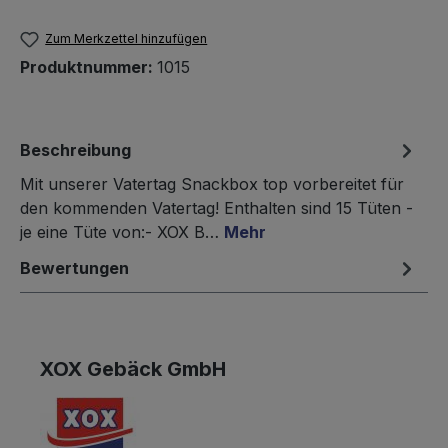
Zum Merkzettel hinzufügen
Produktnummer:
1015
Beschreibung
Mit unserer Vatertag Snackbox top vorbereitet für
den kommenden Vatertag! Enthalten sind 15 Tüten -
je eine Tüte von:- XOX B…
Mehr
Bewertungen
XOX Gebäck GmbH